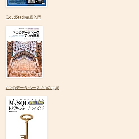
CloudStack徹底入門
7つのデータベース 7つの世界