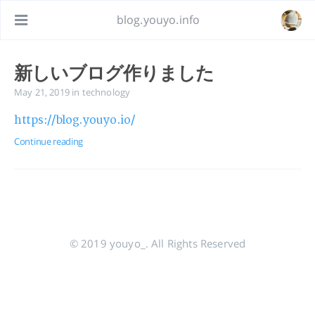
blog.youyo.info
新しいブログ作りました
May 21, 2019
in
technology
https://blog.youyo.io/
Continue reading
© 2019 youyo_. All Rights Reserved